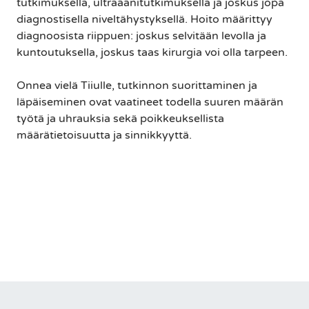
tutkimuksella, ultraäänitutkimuksella ja joskus jopa
diagnostisella niveltähystyksellä. Hoito määrittyy
diagnoosista riippuen: joskus selvitään levolla ja
kuntoutuksella, joskus taas kirurgia voi olla tarpeen.
Onnea vielä Tiiulle, tutkinnon suorittaminen ja
läpäiseminen ovat vaatineet todella suuren määrän
työtä ja uhrauksia sekä poikkeuksellista
määrätietoisuutta ja sinnikkyyttä.