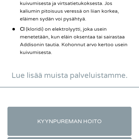
kuivumisesta ja virtsatietukoksesta. Jos
kaliumin pitoisuus veressä on liian korkea,
eläimen sydän voi pysähtyä.
Cl
(kloridi) on elektrolyytti, joka usein
menetetään, kun eläin oksentaa tai sairastaa
Addisonin tautia. Kohonnut arvo kertoo usein
kuivumisesta.
Lue lisää muista palveluistamme.
KYYNPUREMAN HOITO