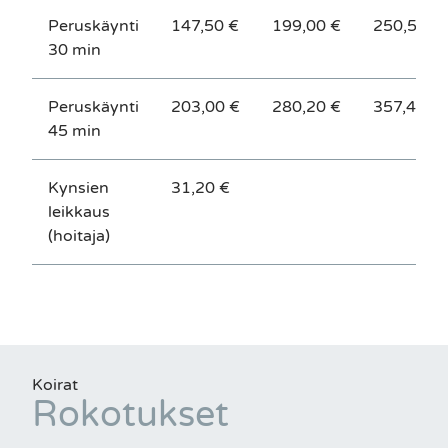
Peruskäynti
147,50 €
199,00 €
250,50 €
30 min
Peruskäynti
203,00 €
280,20 €
357,40 €
45 min
Kynsien
31,20 €
leikkaus
(hoitaja)
Koirat
Rokotukset