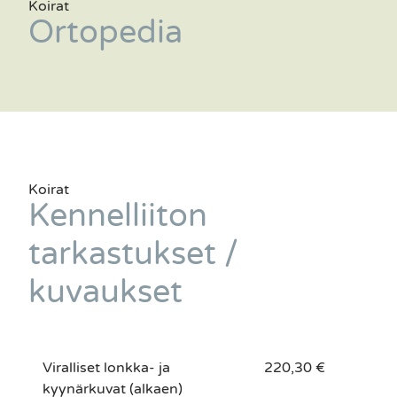
Koirat
Ortopedia
Koirat
Kennelliiton
tarkastukset /
kuvaukset
Viralliset lonkka- ja
220,30 €
kyynärkuvat (alkaen)