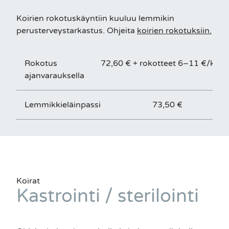
Koirien rokotuskäyntiin kuuluu lemmikin
perusterveystarkastus. Ohjeita
koirien rokotuksiin.
Rokotus
72,60 € + rokotteet 6–11 €/kpl
ajanvarauksella
Lemmikkieläinpassi
73,50 €
Koirat
Kastrointi / sterilointi