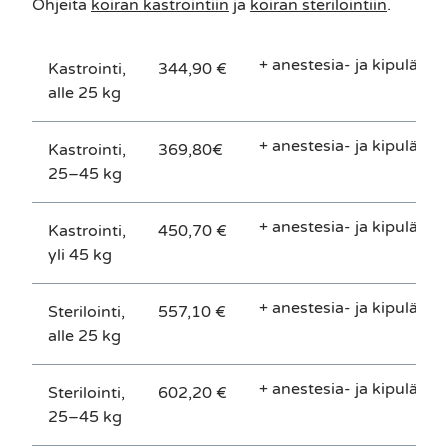
Ohjeita
k
oiran kastrointiin
ja
koiran sterilointiin
.
+ anestesia- ja kipulääkk
Kastrointi,
344,90 €
alle 25 kg
+ anestesia- ja kipulääkk
Kastrointi,
369,80€
25–45 kg
+ anestesia- ja kipulääkk
Kastrointi,
450,70 €
yli 45 kg
+ anestesia- ja kipulääkk
Sterilointi,
557,10 €
alle 25 kg
+ anestesia- ja kipulääkk
Sterilointi,
602,20 €
25–45 kg