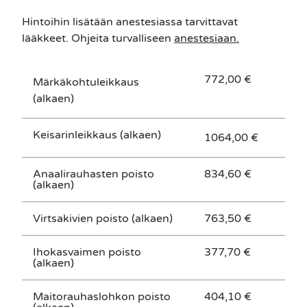
Hintoihin lisätään anestesiassa tarvittavat
lääkkeet. Ohjeita turvalliseen
anestesiaan.
772,00 €
Märkäkohtuleikkaus
(alkaen)
Keisarinleikkaus (alkaen)
1064,00 €
Anaalirauhasten poisto
834,60 €
(alkaen)
Virtsakivien poisto (alkaen)
763,50 €
Ihokasvaimen poisto
377,70 €
(alkaen)
Maitorauhaslohkon poisto
404,10 €