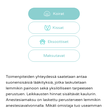
Koirat
Kissat
Eksoottiset
Maksutavat
Toimenpiteiden yhteydessä saatetaan antaa
suonensisäisiä lääkityksiä, jotka laskutetaan
lemmikin painoon sekä yksilölliseen tarpeeseen
perustuen. Leikkausten hinnat sisältävät kaulurin.
Anestesiamaksu on laskettu perusterveen lemmikin
anestesiavalvonnalla. Mikäli omistaja tuo useamman