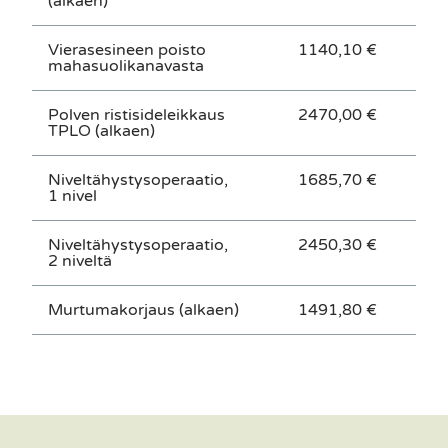
(alkaen)
Vierasesineen poisto
1140,10 €
mahasuolikanavasta
Polven ristisideleikkaus
2470,00 €
TPLO (alkaen)
Niveltähystysoperaatio,
1685,70 €
1 nivel
Niveltähystysoperaatio,
2450,30 €
2 niveltä
Murtumakorjaus (alkaen)
1491,80 €