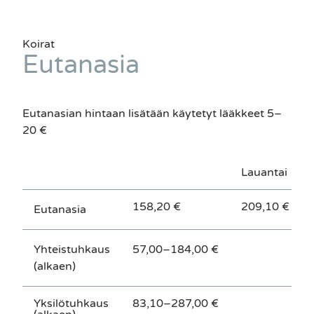
Koirat
Eutanasia
Eutanasian hintaan lisätään käytetyt lääkkeet 5–
20 €
Lauantai
158,20 €
209,10 €
Eutanasia
Yhteistuhkaus
57,00–184,00 €
(alkaen)
Yksilötuhkaus
83,10–287,00 €