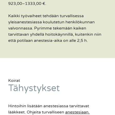
923,00–1333,00 €.
Kaikki työvaiheet tehdään turvallisessa
yleisanestesiassa koulutetun henkilökunnan
valvonnassa. Pyrimme tekemään kaiken
tarvittavan yhdellä hoitokäynnillä, kuitenkin niin
että potilaan anestesia-aika on alle 2,5 h.
Koirat
Tähystykset
Hintoihin lisätään anestesiassa tarvittavat
lääkkeet. Ohjeita turvalliseen
anestesiaan.