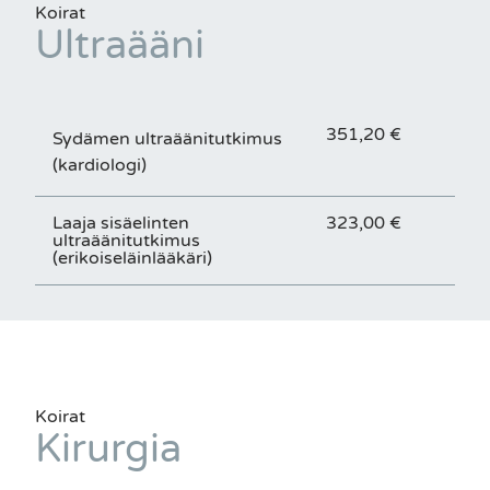
Koirat
Ultraääni
351,20 €
Sydämen ultraäänitutkimus
(kardiologi)
Laaja sisäelinten
323,00 €
ultraäänitutkimus
(erikoiseläinlääkäri)
Koirat
Kirurgia