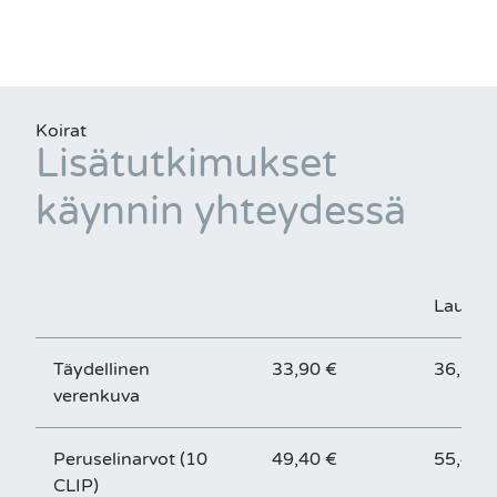
Koirat
Lisätutkimukset
käynnin yhteydessä
Lauant
Täydellinen
33,90 €
36,80 
verenkuva
Peruselinarvot (10
49,40 €
55,40 
CLIP)