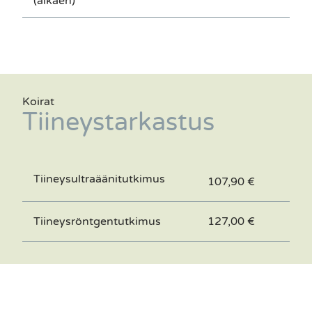
(alkaen)
Koirat
Tiineystarkastus
Tiineysultraäänitutkimus
107,90 €
Tiineysröntgentutkimus
127,00 €