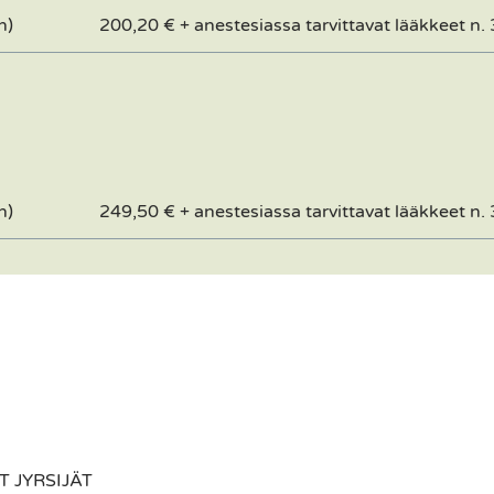
n)
200,20 € + anestesiassa tarvittavat lääkkeet n.
n)
249,50 € + anestesiassa tarvittavat lääkkeet n.
T JYRSIJÄT