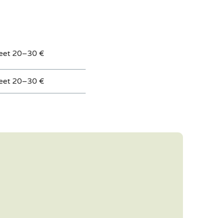
keet 20–30 €
keet 20–30 €