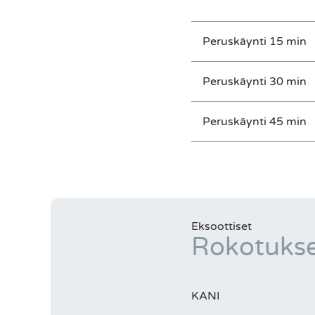
Peruskäynti 15 min
Peruskäynti 30 min
Peruskäynti 45 min
Eksoottiset
Rokotuks
KANI