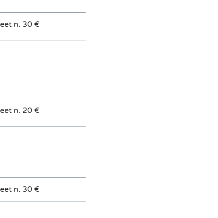
keet n. 30 €
keet n. 20 €
keet n. 30 €