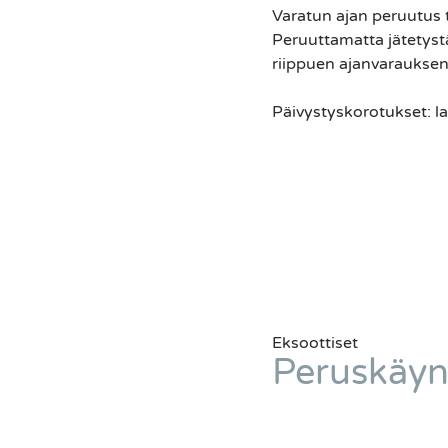
Varatun ajan peruutus 
Peruuttamatta jätetyst
riippuen ajanvarauksen
Päivystyskorotukset: l
Eksoottiset
Peruskäyn