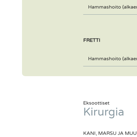
Hammashoito (alkae
FRETTI
Hammashoito (alkae
Eksoottiset
Kirurgia
KANI, MARSU JA MUU