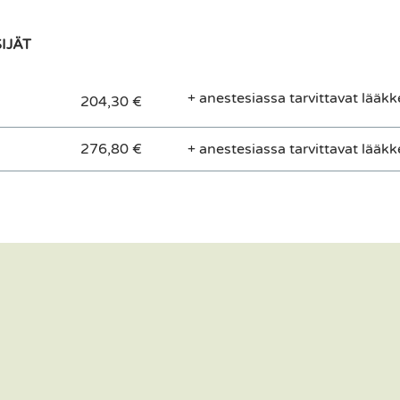
IJÄT
+ anestesiassa tarvittavat lääk
204,30 €
276,80 €
+ anestesiassa tarvittavat lääk