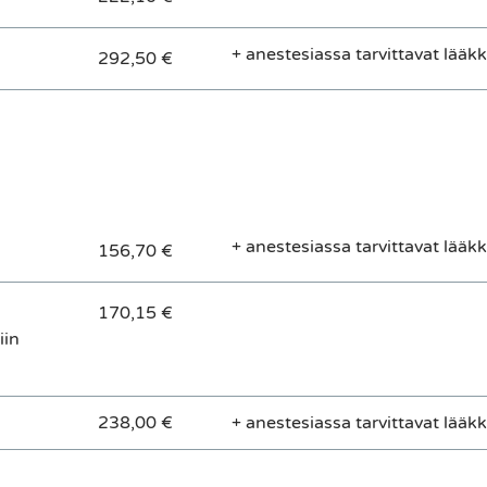
+ anestesiassa tarvittavat lääk
292,50 €
+ anestesiassa tarvittavat lääk
156,70 €
170,15 €
iin
238,00 €
+ anestesiassa tarvittavat lääk