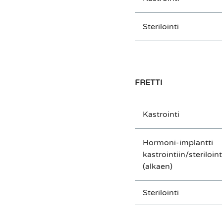
Sterilointi
FRETTI
Kastrointi
Hormoni-implantti
kastrointiin/steriloint
(alkaen)
Sterilointi