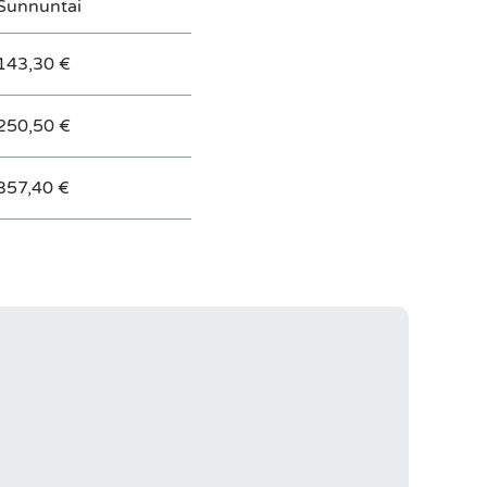
Sunnuntai
143,30 €
250,50 €
357,40 €